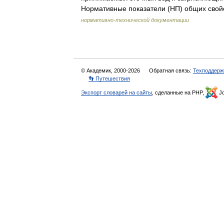
Нормативные показатели (НП) общих сво
нормативно-технической документации
© Академик, 2000-2026
Обратная связь:
Техподдерж
👣 Путешествия
Экспорт словарей на сайты
, сделанные на PHP,
Jo